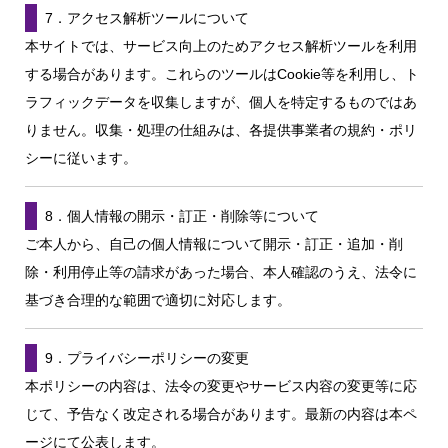
7．アクセス解析ツールについて
本サイトでは、サービス向上のためアクセス解析ツールを利用
する場合があります。これらのツールはCookie等を利用し、ト
ラフィックデータを収集しますが、個人を特定するものではあ
りません。収集・処理の仕組みは、各提供事業者の規約・ポリ
シーに従います。
8．個人情報の開示・訂正・削除等について
ご本人から、自己の個人情報について開示・訂正・追加・削
除・利用停止等の請求があった場合、本人確認のうえ、法令に
基づき合理的な範囲で適切に対応します。
9．プライバシーポリシーの変更
本ポリシーの内容は、法令の変更やサービス内容の変更等に応
じて、予告なく改定される場合があります。最新の内容は本ペ
ージにて公表します。