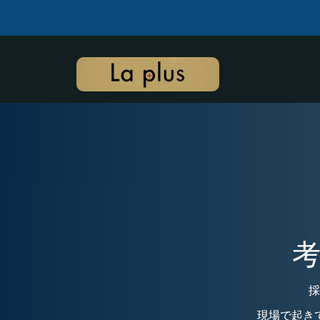
採
現場で起き