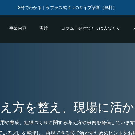
3分でわかる｜ラプラス式 4つのタイプ診断（無料）
事業内容
実績
コラム｜会社づくりは人づくり
考え方を整え、現場に活か
用や育成、組織づくりに関する考え方や事例を発信しています
ているズレを整理し、再現できる形で活かすためのヒントをお