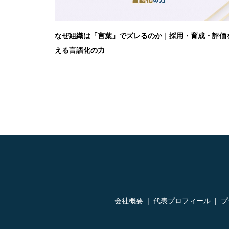
なぜ組織は「言葉」でズレるのか｜採用・育成・評価
える言語化の力
会社概要
代表プロフィール
プ