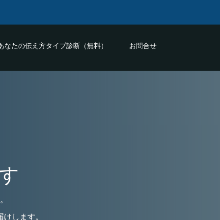
あなたの伝え方タイプ診断（無料）
お問合せ
す
。
届けします。