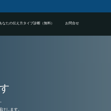
あなたの伝え方タイプ診断（無料）
お問合せ
す
。
届けします。