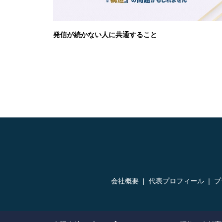
発信が続かない人に共通すること
会社概要
代表プロフィール
プ