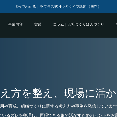
3分でわかる｜ラプラス式 4つのタイプ診断（無料）
事業内容
実績
コラム｜会社づくりは人づくり
考え方を整え、現場に活か
用や育成、組織づくりに関する考え方や事例を発信しています
ているズレを整理し、再現できる形で活かすためのヒントをお