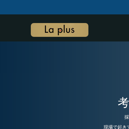
採
現場で起き