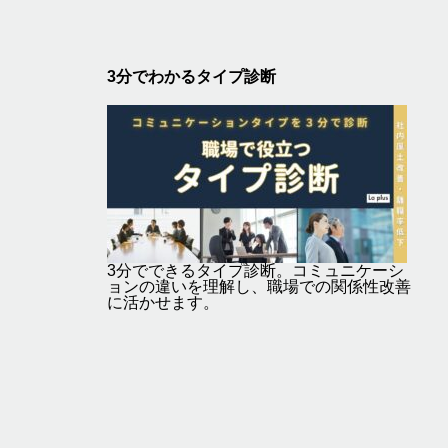
3分でわかるタイプ診断
3分でできるタイプ診断。コミュニケーシ
ョンの違いを理解し、職場での関係性改善
に活かせます。