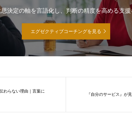
意思決定の軸を言語化し、判断の精度を高める支援
エグゼクティブコーチングを見る
伝わらない理由｜言葉に
『自分のサービス』が見