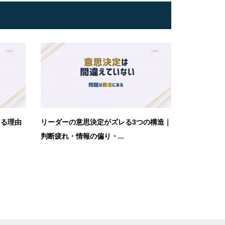
なる理由
リーダーの意思決定がズレる3つの構造｜
判断疲れ・情報の偏り・...