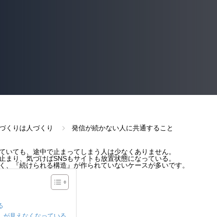
づくりは人づくり
発信が続かない人に共通すること
ていても、途中で止まってしまう人は少なくありません。
止まり、気づけばSNSもサイトも放置状態になっている。
く、『続けられる構造』が作られていないケースが多いです。
る
』が見えなくなっている