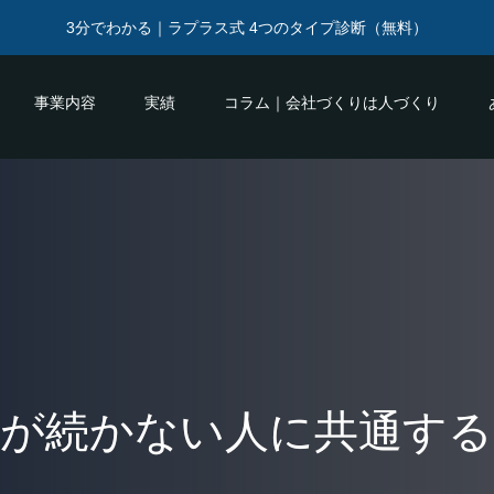
3分でわかる｜ラプラス式 4つのタイプ診断（無料）
事業内容
実績
コラム｜会社づくりは人づくり
信が続かない人に共通する