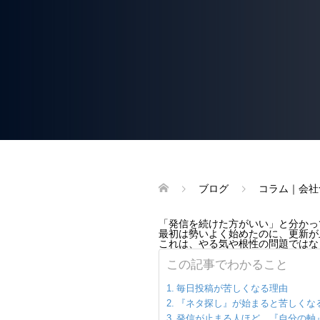
ブログ
コラム｜会社
「発信を続けた方がいい」と分かっ
最初は勢いよく始めたのに、更新が
これは、やる気や根性の問題ではな
この記事でわかること
毎日投稿が苦しくなる理由
『ネタ探し』が始まると苦しくな
発信が止まる人ほど、『自分の軸