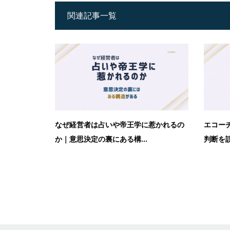
関連記事一覧
なぜ経営者は占いや帝王学に惹かれるの
エコー
か｜意思決定の裏にある構...
判断を