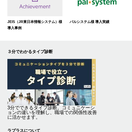
JEIS（JR東日本情報システム）様
パルシステム様 導入実績
導入事例
３分でわかるタイプ診断
3分でできるタイプ診断。コミュニケーシ
ョンの違いを理解し、職場での関係性改善
に活かせます。
ラプラスについて