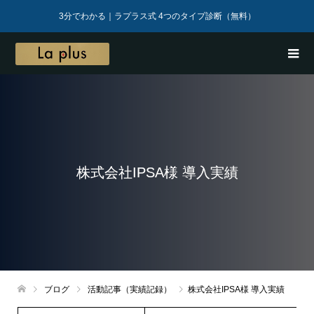
3分でわかる｜ラプラス式 4つのタイプ診断（無料）
株式会社IPSA様 導入実績
ブログ
活動記事（実績記録）
株式会社IPSA様 導入実績